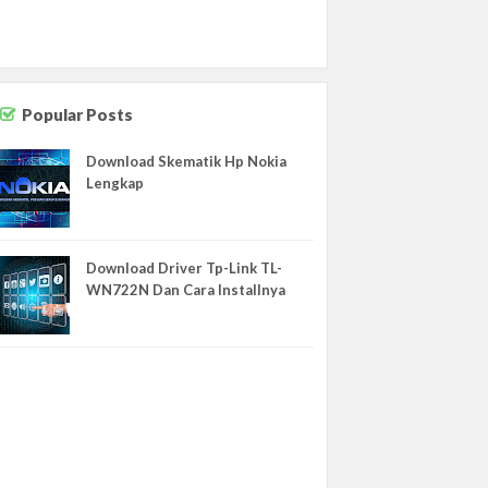
NEWS
NOKIA
OPPO
Popular Posts
Office
REDMI
Download Skematik Hp Nokia
Lengkap
Router
SAMSUNG
SAMSUNG REPLIKA
Download Driver Tp-Link TL-
WN722N Dan Cara Installnya
Schematics
Sejarah
Software
TEMPLATE
ULEFONE
UMI